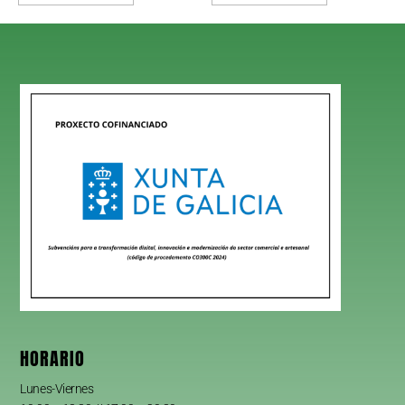
HORARIO
Lunes-Viernes