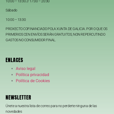
10:00 – 13:30 // 17:00 – 20:30
Sábado
10:00 – 13:30
PROXECTO COFINANCIADO POLA XUNTA DE GALICIA. POR O QUE OS
PRIMERIOS CEN ENVÍOS SERÁN GRATUITOS, NON REPERCUTINDO
GASTOS NO CONSUMIDOR FINAL.
ENLACES
Aviso legal
Política privacidad
Política de Cookies
NEWSLETTER
Únete a nuestra lista de correo para no perderte ninguna de las
novedades