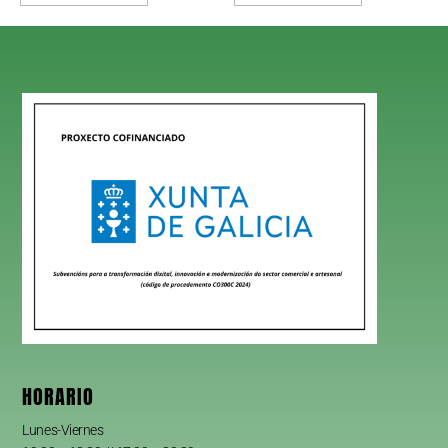
HORARIO
Lunes-Viernes