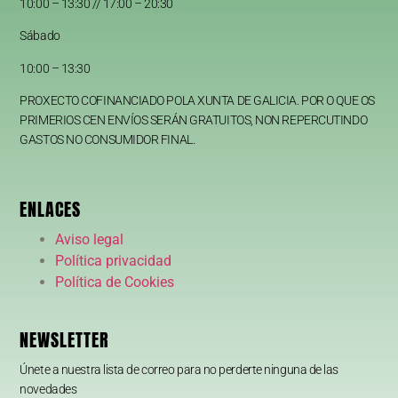
10:00 – 13:30 // 17:00 – 20:30
Sábado
10:00 – 13:30
PROXECTO COFINANCIADO POLA XUNTA DE GALICIA. POR O QUE OS
PRIMERIOS CEN ENVÍOS SERÁN GRATUITOS, NON REPERCUTINDO
GASTOS NO CONSUMIDOR FINAL.
ENLACES
Aviso legal
Política privacidad
Política de Cookies
NEWSLETTER
Únete a nuestra lista de correo para no perderte ninguna de las
novedades