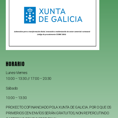
HORARIO
Lunes-Viernes
10:00 – 13:30 // 17:00 – 20:30
Sábado
10:00 – 13:30
PROXECTO COFINANCIADO POLA XUNTA DE GALICIA. POR O QUE OS
PRIMERIOS CEN ENVÍOS SERÁN GRATUITOS, NON REPERCUTINDO