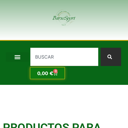
0
0,00
€
PRODUCTOS PARA