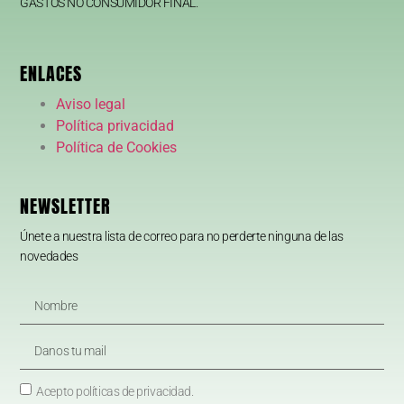
GASTOS NO CONSUMIDOR FINAL.
ENLACES
Aviso legal
Política privacidad
Política de Cookies
NEWSLETTER
Únete a nuestra lista de correo para no perderte ninguna de las
novedades
Acepto políticas de privacidad.