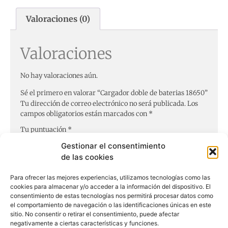
Valoraciones (0)
Valoraciones
No hay valoraciones aún.
Sé el primero en valorar “Cargador doble de baterias 18650”
Tu dirección de correo electrónico no será publicada.
Los
campos obligatorios están marcados con
*
Tu puntuación
*
Gestionar el consentimiento
de las cookies
Tu valoración
*
Para ofrecer las mejores experiencias, utilizamos tecnologías como las
cookies para almacenar y/o acceder a la información del dispositivo. El
consentimiento de estas tecnologías nos permitirá procesar datos como
el comportamiento de navegación o las identificaciones únicas en este
Nombre
*
sitio. No consentir o retirar el consentimiento, puede afectar
negativamente a ciertas características y funciones.