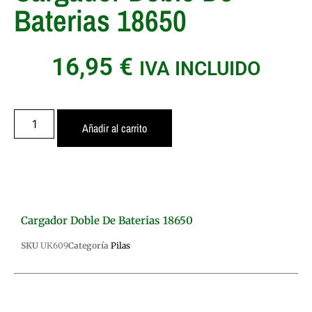
Baterias 18650
16,95
€
IVA INCLUIDO
Añadir al carrito
Cargador Doble De Baterias 18650
SKU
UK609
Categoría
Pilas