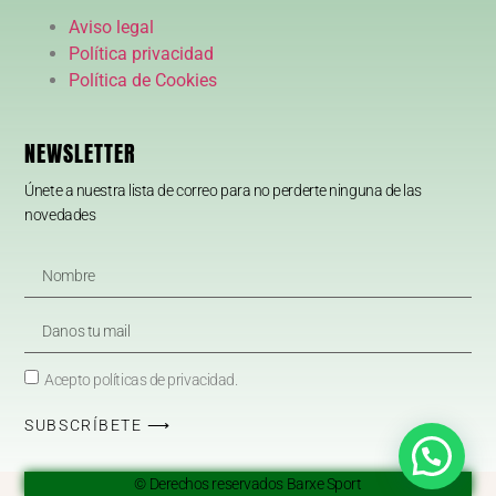
Aviso legal
Política privacidad
Política de Cookies
NEWSLETTER
Únete a nuestra lista de correo para no perderte ninguna de las
novedades
Acepto políticas de privacidad.
SUBSCRÍBETE ⟶
© Derechos reservados Barxe Sport