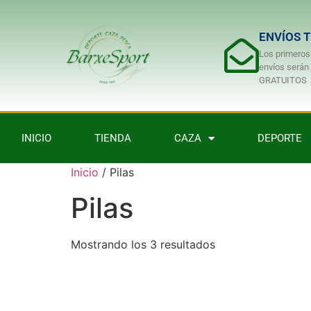
ENVÍOS 
Los primeros
envíos serán
GRATUITOS
INICIO
TIENDA
CAZA
DEPORTE
Inicio
/ Pilas
Pilas
Mostrando los 3 resultados