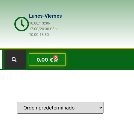
Lunes-Viernes
10.00/13:30-
17:00/20:30 Sába
10:00-13:30
0
0,00
€