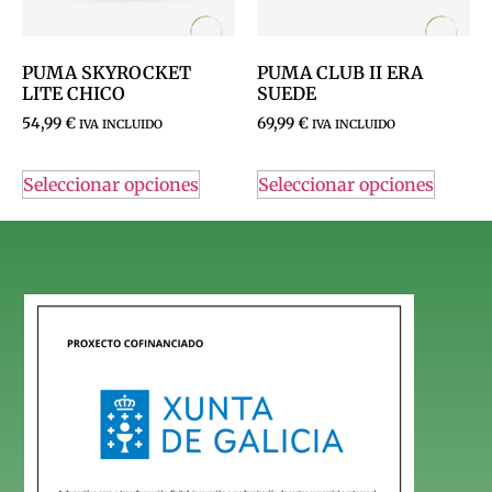
PUMA SKYROCKET
PUMA CLUB II ERA
LITE CHICO
SUEDE
54,99
€
69,99
€
IVA INCLUIDO
IVA INCLUIDO
Seleccionar opciones
Seleccionar opciones