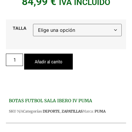
84,99
€
IVA INCLUIDO
TALLA
Añadir al carrito
BOTAS FUTBOL SALA IBERO IV PUMA
SKU
N/A
Categorías
DEPORTE
,
ZAPATILLAS
Marca:
PUMA