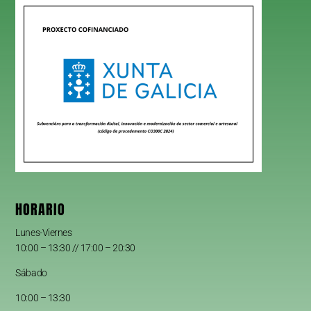
HORARIO
Lunes-Viernes
10:00 – 13:30 // 17:00 – 20:30
Sábado
10:00 – 13:30