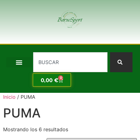
0
0,00
€
Inicio
/ PUMA
PUMA
Mostrando los 6 resultados