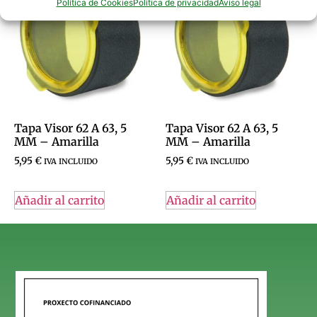
Política de Cookies
Política de privacidad
Aviso legal
Tapa Visor 62 A 63, 5
Tapa Visor 62 A 63, 5
MM – Amarilla
MM – Amarilla
5,95
€
5,95
€
IVA INCLUIDO
IVA INCLUIDO
Añadir al carrito
Añadir al carrito