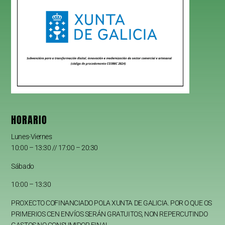
HORARIO
Lunes-Viernes
10:00 – 13:30 // 17:00 – 20:30
Sábado
10:00 – 13:30
PROXECTO COFINANCIADO POLA XUNTA DE GALICIA. POR O QUE OS
PRIMERIOS CEN ENVÍOS SERÁN GRATUITOS, NON REPERCUTINDO
GASTOS NO CONSUMIDOR FINAL.