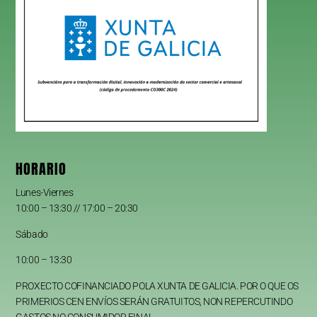
HORARIO
Lunes-Viernes
10:00 – 13:30 // 17:00 – 20:30
Sábado
10:00 – 13:30
PROXECTO COFINANCIADO POLA XUNTA DE GALICIA. POR O QUE OS
PRIMERIOS CEN ENVÍOS SERÁN GRATUITOS, NON REPERCUTINDO
GASTOS NO CONSUMIDOR FINAL.