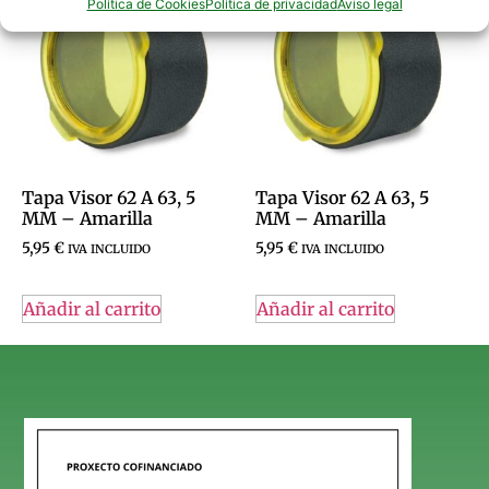
Política de Cookies
Política de privacidad
Aviso legal
Tapa Visor 62 A 63, 5
Tapa Visor 62 A 63, 5
MM – Amarilla
MM – Amarilla
5,95
€
5,95
€
IVA INCLUIDO
IVA INCLUIDO
Añadir al carrito
Añadir al carrito