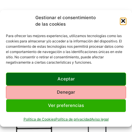
Gestionar el consentimiento
Descripción
Valoraciones (0)
de las cookies
Descripción
Para ofrecer las mejores experiencias, utilizamos tecnologías como las
cookies para almacenar y/o acceder a la información del dispositivo. El
consentimiento de estas tecnologías nos permitirá procesar datos como
Dimensiones: 12x18cm.
el comportamiento de navegación o las identificaciones únicas en este
sitio. No consentir o retirar el consentimiento, puede afectar
Grosor chapa: 3mm.
negativamente a ciertas características y funciones.
Aceptar
Productos Relacionados
Denegar
Ver preferencias
Política de Cookies
Política de privacidad
Aviso legal