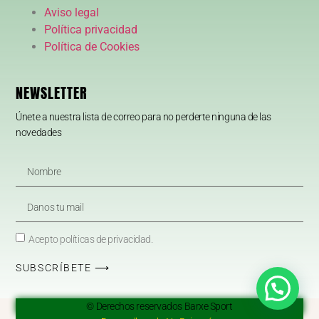
Aviso legal
Política privacidad
Política de Cookies
NEWSLETTER
Únete a nuestra lista de correo para no perderte ninguna de las
novedades
Acepto políticas de privacidad.
SUBSCRÍBETE ⟶
© Derechos reservados Barxe Sport