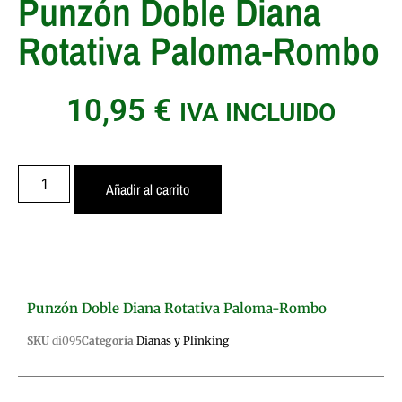
Punzón Doble Diana
Rotativa Paloma-Rombo
10,95
€
IVA INCLUIDO
Añadir al carrito
Punzón Doble Diana Rotativa Paloma-Rombo
SKU
di095
Categoría
Dianas y Plinking