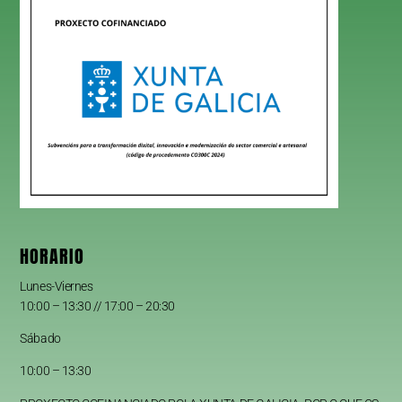
HORARIO
Lunes-Viernes
10:00 – 13:30 // 17:00 – 20:30
Sábado
10:00 – 13:30