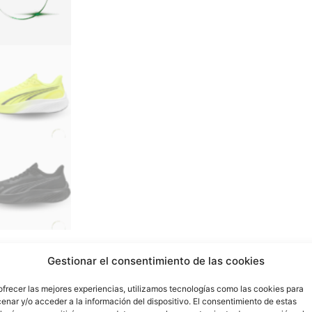
Gestionar el consentimiento de las cookies
ofrecer las mejores experiencias, utilizamos tecnologías como las cookies para
enar y/o acceder a la información del dispositivo. El consentimiento de estas