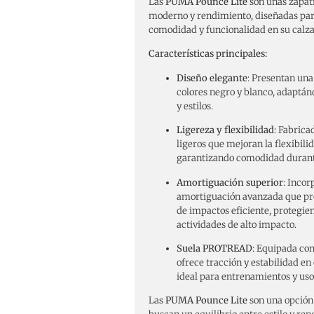
Las
PUMA Pounce Lite
son unas zapati
moderno y rendimiento, diseñadas par
comodidad y funcionalidad en su calza
Características principales:
Diseño elegante
:
Presentan una 
colores negro y blanco, adaptán
y estilos.
Ligereza y flexibilidad
:
Fabrica
ligeros que mejoran la flexibilid
garantizando comodidad durante
Amortiguación superior
:
Incor
amortiguación avanzada que pr
de impactos eficiente, protegien
actividades de alto impacto.
​
Suela PROTREAD
:
Equipada con
ofrece tracción y estabilidad en 
ideal para entrenamientos y uso 
Las
PUMA Pounce Lite
son una opción 