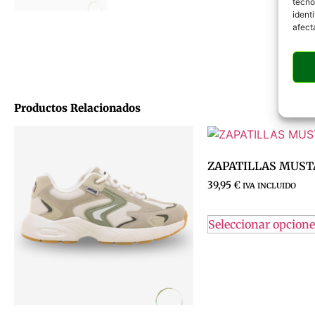
tecno
ident
afect
Productos Relacionados
ZAPATILLAS MUS
39,95
€
IVA INCLUIDO
Seleccionar opcione