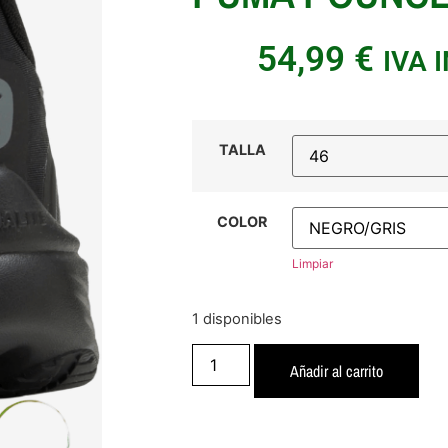
54,99
€
IVA 
TALLA
COLOR
Limpiar
1 disponibles
Añadir al carrito