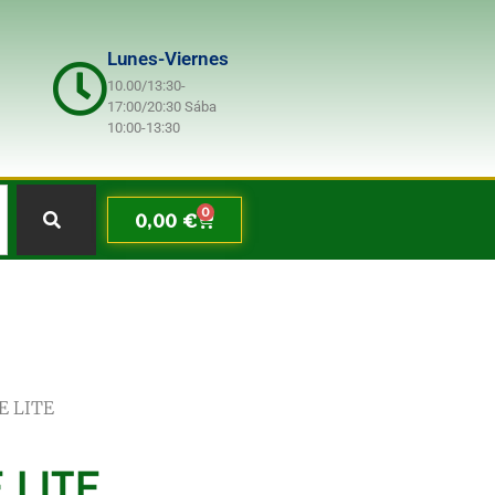
Lunes-Viernes
10.00/13:30-
17:00/20:30 Sába
10:00-13:30
0
0,00
€
E LITE
 LITE