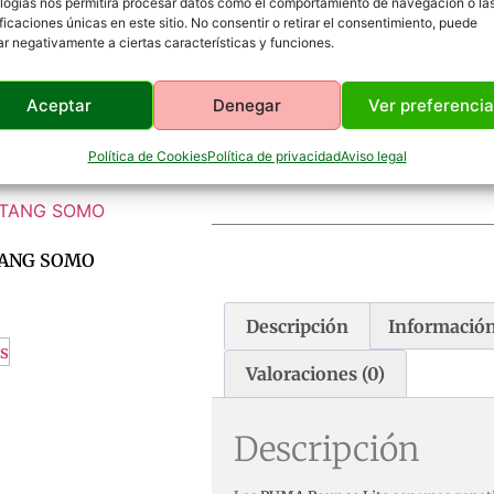
logías nos permitirá procesar datos como el comportamiento de navegación o la
ificaciones únicas en este sitio. No consentir o retirar el consentimiento, puede
ar negativamente a ciertas características y funciones.
Aceptar
Denegar
Ver preferenci
Política de Cookies
Política de privacidad
Aviso legal
PUMA POUNCE LITE
TANG SOMO
Descripción
Información
s
Valoraciones (0)
Descripción