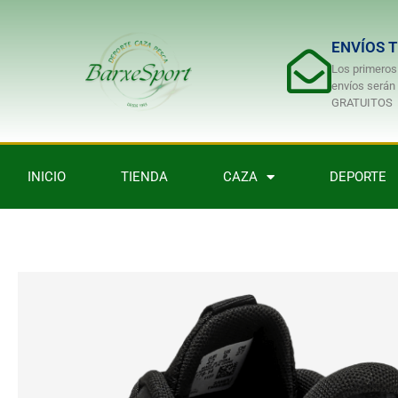
ENVÍOS 
Los primeros
envíos serán
GRATUITOS
INICIO
TIENDA
CAZA
DEPORTE