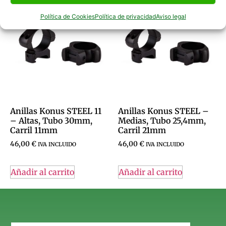
Política de Cookies
Política de privacidad
Aviso legal
Anillas Konus STEEL 11
Anillas Konus STEEL –
– Altas, Tubo 30mm,
Medias, Tubo 25,4mm,
Carril 11mm
Carril 21mm
46,00
€
46,00
€
IVA INCLUIDO
IVA INCLUIDO
Añadir al carrito
Añadir al carrito