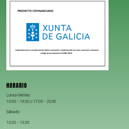
HORARIO
Lunes-Viernes
10:00 – 13:30 // 17:00 – 20:30
Sábado
10:00 – 13:30