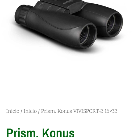
Inicio
/
Inicio
/ Prism. Konus VIVISPORT-2 16×32
Prism. Konus