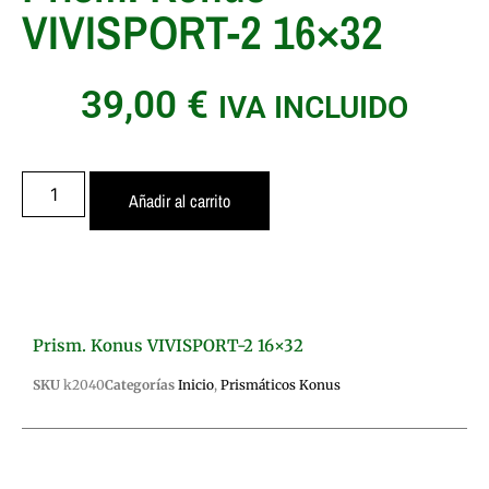
VIVISPORT-2 16×32
39,00
€
IVA INCLUIDO
Añadir al carrito
Prism. Konus VIVISPORT-2 16×32
SKU
k2040
Categorías
Inicio
,
Prismáticos Konus