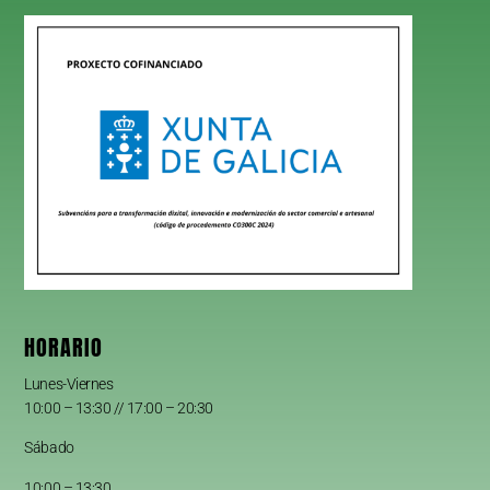
HORARIO
Lunes-Viernes
10:00 – 13:30 // 17:00 – 20:30
Sábado
10:00 – 13:30