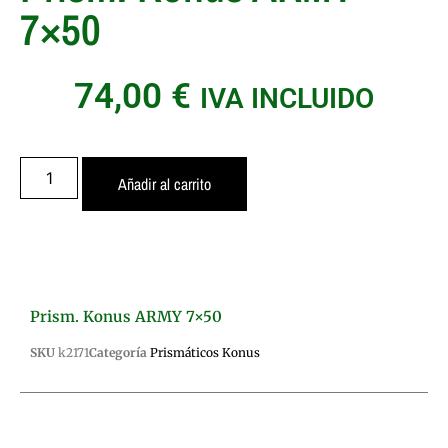
7×50
74,00
€
IVA INCLUIDO
Añadir al carrito
Prism. Konus ARMY 7×50
SKU
k2171
Categoría
Prismáticos Konus