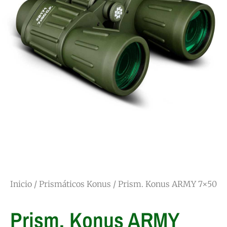
Inicio
/
Prismáticos Konus
/ Prism. Konus ARMY 7×50
Prism. Konus ARMY