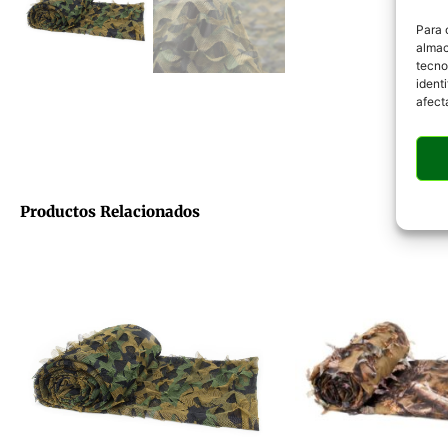
Para 
almac
tecno
ident
afect
Productos Relacionados