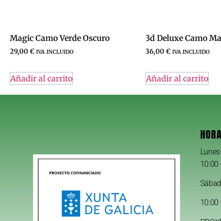
Magic Camo Verde Oscuro
3d Deluxe Camo Ma
29,00
€
36,00
€
IVA INCLUIDO
IVA INCLUIDO
Añadir al carrito
Añadir al carrito
HORA
Lunes
10:00 
Sába
10:00 