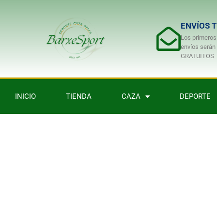
ENVÍOS 
Los primeros
envíos serán
GRATUITOS
INICIO
TIENDA
CAZA
DEPORTE