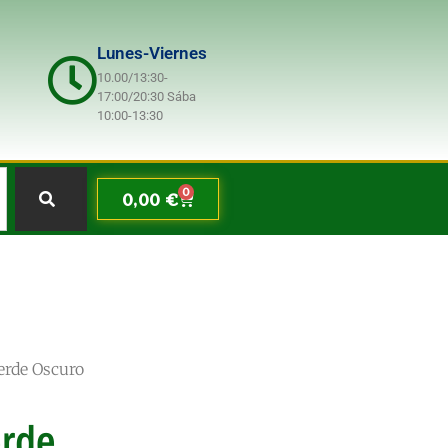
Lunes-Viernes
10.00/13:30-
17:00/20:30 Sába
10:00-13:30
0
0,00
€
erde Oscuro
rde