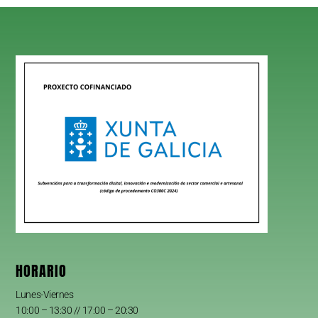
HORARIO
Lunes-Viernes
10:00 – 13:30 // 17:00 – 20:30