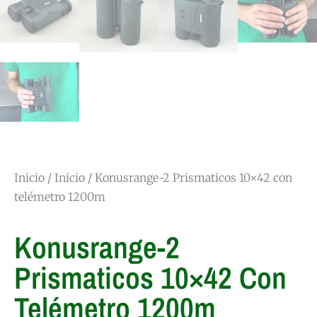
Inicio
/
Inicio
/ Konusrange-2 Prismaticos 10×42 con
telémetro 1200m
Konusrange-2
Prismaticos 10×42 Con
Telémetro 1200m