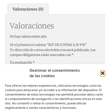
Valoraciones (0)
Valoraciones
No hay valoraciones aún.
Sé el primero en valorar “KIT DE JUNTAS 6,35 P35”
Tu dirección de correo electrónico no será publicada.
Los
campos obligatorios están marcados con
*
Tu puntuación
*
Gestionar el consentimiento
de las cookies
Tu valoración
*
Para ofrecer las mejores experiencias, utilizamos tecnologías como las
cookies para almacenar y/o acceder a la información del dispositivo. El
consentimiento de estas tecnologías nos permitirá procesar datos como
el comportamiento de navegación o las identificaciones únicas en este
Nombre
*
sitio. No consentir o retirar el consentimiento, puede afectar
negativamente a ciertas características y funciones.