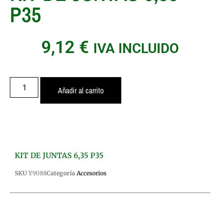
P35
9,12
€
IVA INCLUIDO
Añadir al carrito
KIT DE JUNTAS 6,35 P35
SKU
Y9088
Categoría
Accesorios