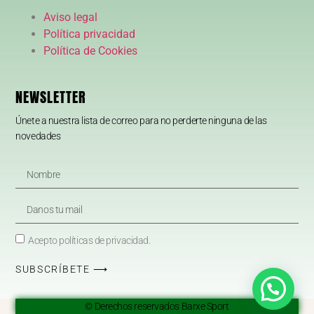
Aviso legal
Política privacidad
Política de Cookies
NEWSLETTER
Únete a nuestra lista de correo para no perderte ninguna de las
novedades
Acepto políticas de privacidad.
SUBSCRÍBETE ⟶
© Derechos reservados Barxe Sport