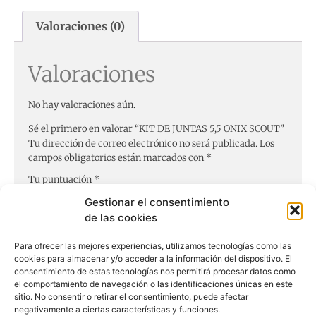
Valoraciones (0)
Valoraciones
No hay valoraciones aún.
Sé el primero en valorar “KIT DE JUNTAS 5,5 ONIX SCOUT”
Tu dirección de correo electrónico no será publicada.
Los
campos obligatorios están marcados con
*
Tu puntuación
*
Gestionar el consentimiento
de las cookies
Tu valoración
*
Para ofrecer las mejores experiencias, utilizamos tecnologías como las
cookies para almacenar y/o acceder a la información del dispositivo. El
consentimiento de estas tecnologías nos permitirá procesar datos como
el comportamiento de navegación o las identificaciones únicas en este
Nombre
*
sitio. No consentir o retirar el consentimiento, puede afectar
negativamente a ciertas características y funciones.