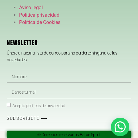
Aviso legal
Política privacidad
Política de Cookies
NEWSLETTER
Únete a nuestra lista de correo para no perderte ninguna de las
novedades
Acepto políticas de privacidad.
SUBSCRÍBETE ⟶
© Derechos reservados Barxe Sport