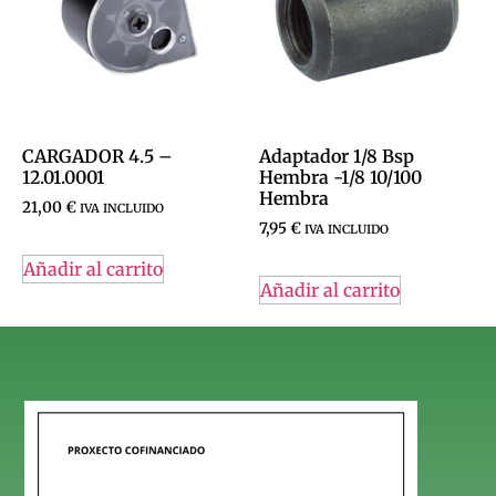
CARGADOR 4.5 –
Adaptador 1/8 Bsp
12.01.0001
Hembra -1/8 10/100
Hembra
21,00
€
IVA INCLUIDO
7,95
€
IVA INCLUIDO
Añadir al carrito
Añadir al carrito