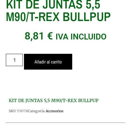
KIT DE JUNTAS 5,5
M90/T-REX BULLPUP
8,81
€
IVA INCLUIDO
Añadir al carrito
KIT DE JUNTAS 5,5 M90/T-REX BULLPUP
SKU
Y9078
Categoría
Accesorios