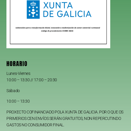
HORARIO
Lunes-Viernes
10:00 – 13:30 // 17:00 – 20:30
Sábado
10:00 – 13:30
PROXECTO COFINANCIADO POLA XUNTA DE GALICIA. POR O QUE OS
PRIMERIOS CEN ENVÍOS SERÁN GRATUITOS, NON REPERCUTINDO
GASTOS NO CONSUMIDOR FINAL.