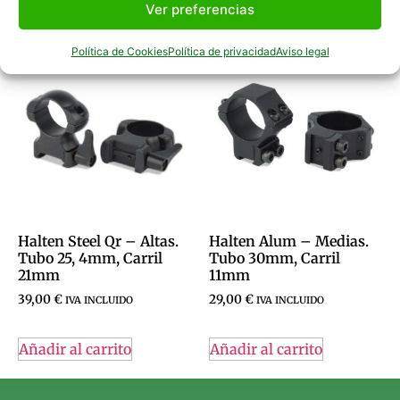
Ver preferencias
Productos Relacionados
Política de Cookies
Política de privacidad
Aviso legal
Halten Steel Qr – Altas.
Halten Alum – Medias.
Tubo 25, 4mm, Carril
Tubo 30mm, Carril
21mm
11mm
39,00
€
29,00
€
IVA INCLUIDO
IVA INCLUIDO
Añadir al carrito
Añadir al carrito