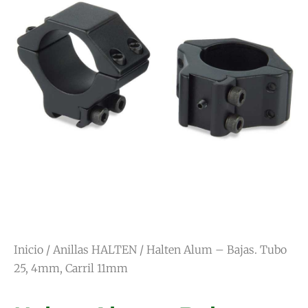
Inicio
/
Anillas HALTEN
/ Halten Alum – Bajas. Tubo
25, 4mm, Carril 11mm