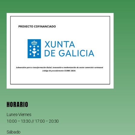
HORARIO
Lunes-Viernes
10:00 – 13:30 // 17:00 – 20:30
Sábado