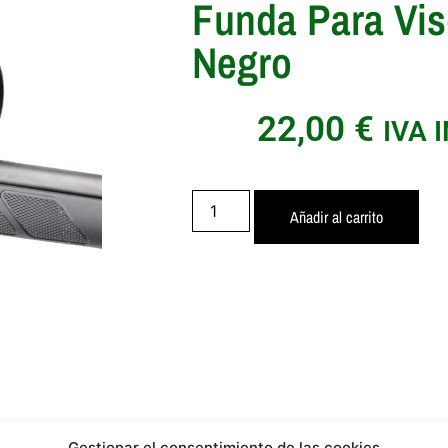
Funda Para Vis
Negro
22,00
€
IVA 
Añadir al carrito
Gestionar el consentimiento de las cookies