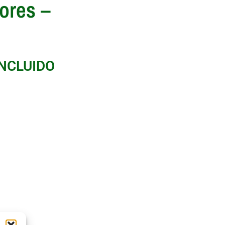
ores –
INCLUIDO