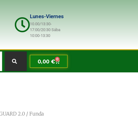
Lunes-Viernes
10.00/13:30-
17:00/20:30 Sába
10:00-13:30
0
0,00
€
EGUARD 2.0
/ Funda