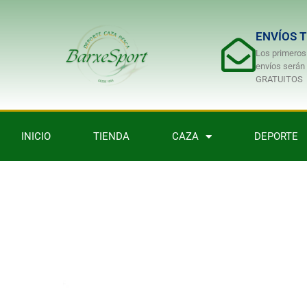
ENVÍOS 
Los primeros
envíos serán
GRATUITOS
INICIO
TIENDA
CAZA
DEPORTE