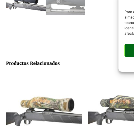
Para 
almac
tecno
ident
afect
Productos Relacionados