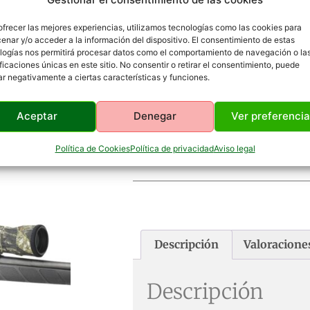
ofrecer las mejores experiencias, utilizamos tecnologías como las cookies para
enar y/o acceder a la información del dispositivo. El consentimiento de estas
logías nos permitirá procesar datos como el comportamiento de navegación o la
ificaciones únicas en este sitio. No consentir o retirar el consentimiento, puede
ar negativamente a ciertas características y funciones.
Aceptar
Denegar
Ver preferenci
Funda Para Visores – Negro
Política de Cookies
Política de privacidad
Aviso legal
Descripción
Valoraciones
Descripción