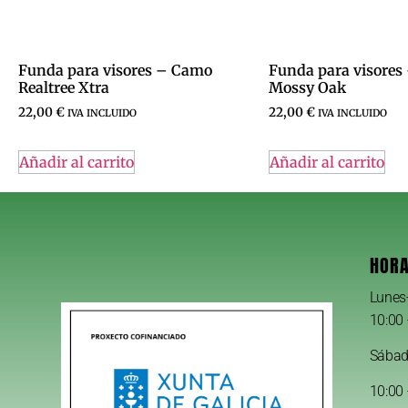
Funda para visores – Camo
Funda para visore
Realtree Xtra
Mossy Oak
22,00
€
22,00
€
IVA INCLUIDO
IVA INCLUIDO
Añadir al carrito
Añadir al carrito
HORA
Lunes
10:00 
Sába
10:00 