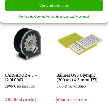
Ver preferencias
Productos Relacionados
Política de Cookies
Política de privacidad
Aviso legal
CARGADOR 4.5 –
Balines QYS Olympic
12.01.0003
(200 un.) 4,5 mm(.177)
29,95
€
0,00
€
IVA INCLUIDO
IVA INCLUIDO
Añadir al carrito
Añadir al carrito