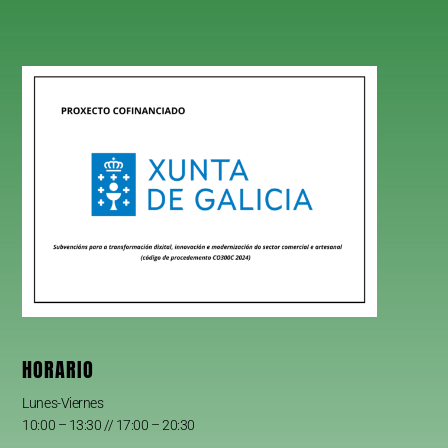
HORARIO
Lunes-Viernes
10:00 – 13:30 // 17:00 – 20:30