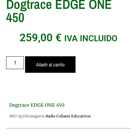
Dogtrace EDGE ONE
450
259,00
€
IVA INCLUIDO
Añadir al carrito
Dogtrace EDGE ONE 450
SKU
dg161
Categoría
Radio Collares Educativos