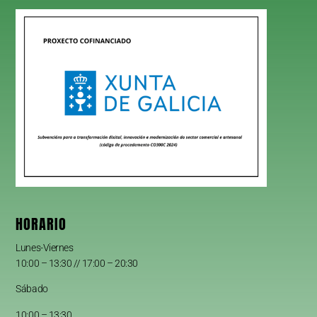
HORARIO
Lunes-Viernes
10:00 – 13:30 // 17:00 – 20:30
Sábado
10:00 – 13:30