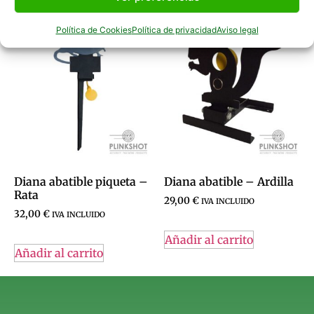
Productos Relacionados
Política de Cookies
Política de privacidad
Aviso legal
Diana abatible piqueta –
Diana abatible – Ardilla
Rata
29,00
€
IVA INCLUIDO
32,00
€
IVA INCLUIDO
Añadir al carrito
Añadir al carrito