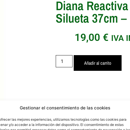
Diana Reactiva
Silueta 37cm –
19,00
€
IVA 
Añadir al carrito
Gestionar el consentimiento de las cookies
ofrecer las mejores experiencias, utilizamos tecnologías como las cookies para
enar y/o acceder a la información del dispositivo. El consentimiento de estas
logías nos permitirá procesar datos como el comportamiento de navegación o la