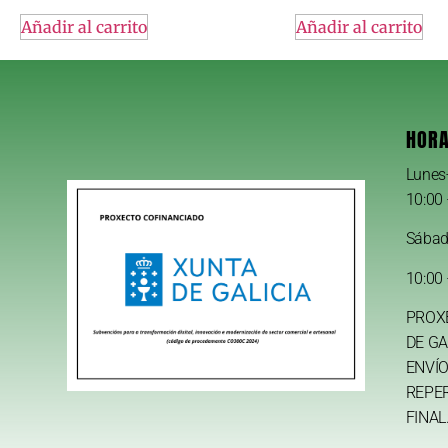
Añadir al carrito
Añadir al carrito
HORA
Lunes
10:00 
Sába
10:00 
PROX
DE GA
ENVÍO
REPE
FINAL