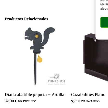
ident
afect
Productos Relacionados
Diana abatible piqueta – Ardilla
Cazabalines Plano
32,00
€
9,95
€
IVA INCLUIDO
IVA INCLUIDO