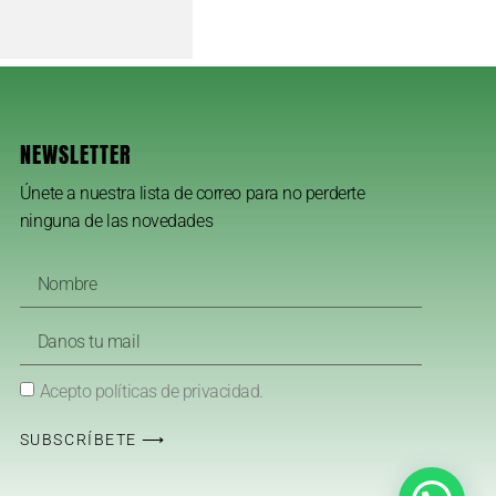
NEWSLETTER
Únete a nuestra lista de correo para no perderte
ninguna de las novedades
Acepto políticas de privacidad.
SUBSCRÍBETE ⟶