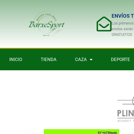
ENVÍOS 
Los primeros
envíos serán
GRATUITOS
INICIO
TIENDA
CAZA
DEPORTE