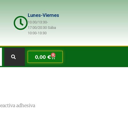
Lunes-Viernes
10.00/13:30-
17:00/20:30 Sába
10:00-13:30
0
0,00
€
reactiva adhesiva