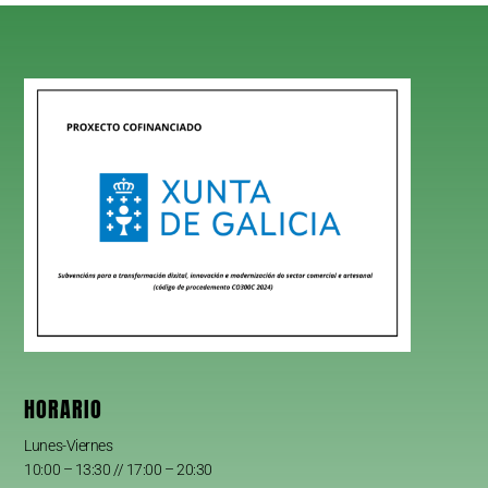
HORARIO
Lunes-Viernes
10:00 – 13:30 // 17:00 – 20:30