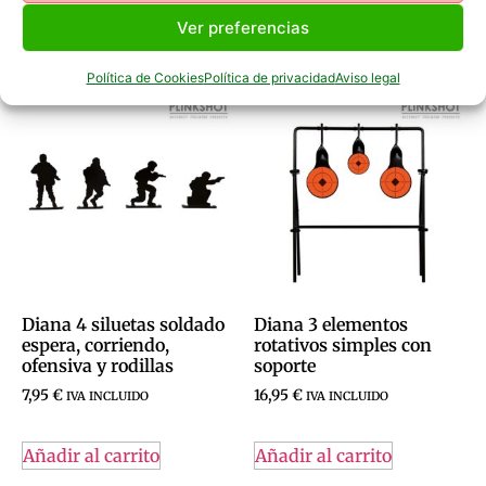
Ver preferencias
Productos Relacionados
Política de Cookies
Política de privacidad
Aviso legal
Diana 4 siluetas soldado
Diana 3 elementos
espera, corriendo,
rotativos simples con
ofensiva y rodillas
soporte
7,95
€
16,95
€
IVA INCLUIDO
IVA INCLUIDO
Añadir al carrito
Añadir al carrito