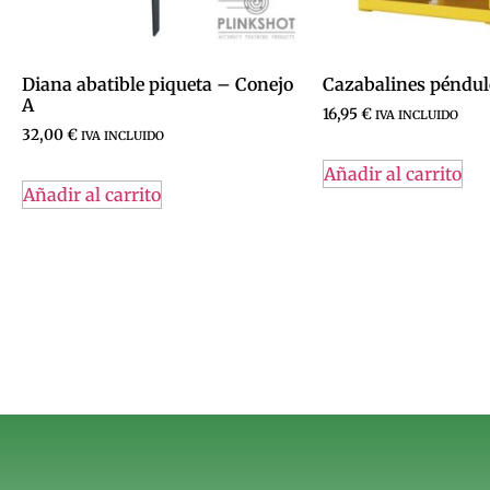
Diana abatible piqueta – Conejo
Cazabalines péndu
A
16,95
€
IVA INCLUIDO
32,00
€
IVA INCLUIDO
Añadir al carrito
Añadir al carrito