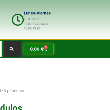
Lunes-Viernes
10.00/13:30-
17:00/20:30 Sába
10:00-13:30
0
0,00
€
de 5 péndulos
dulos