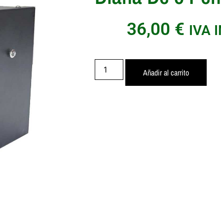
36,00
€
IVA 
Añadir al carrito