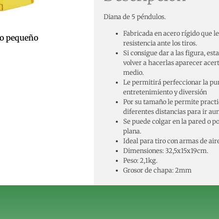
Diana de 5 péndulos.
Fabricada en acero rígido que le
lo pequeño
resistencia ante los tiros.
Si consigue dar a las figura, es
volver a hacerlas aparecer ace
medio.
Le permitirá perfeccionar la pu
entretenimiento y diversión
Por su tamaño le permite practic
diferentes distancias para ir au
Se puede colgar en la pared o p
plana.
Ideal para tiro con armas de ai
Dimensiones: 32,5x15x19cm.
Peso: 2,1kg.
Grosor de chapa: 2mm