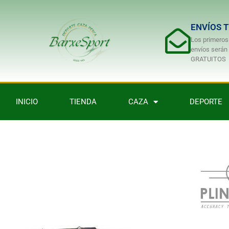
ENVÍOS 
Los primeros
envíos serán
GRATUITOS
INICIO
TIENDA
CAZA
DEPORTE