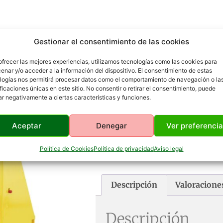
Gestionar el consentimiento de las cookies
ofrecer las mejores experiencias, utilizamos tecnologías como las cookies para
enar y/o acceder a la información del dispositivo. El consentimiento de estas
logías nos permitirá procesar datos como el comportamiento de navegación o la
ificaciones únicas en este sitio. No consentir o retirar el consentimiento, puede
ar negativamente a ciertas características y funciones.
Diana De 5 Péndulos
Aceptar
Denegar
Ver preferenci
Política de Cookies
Política de privacidad
Aviso legal
Descripción
Valoraciones
Descripción