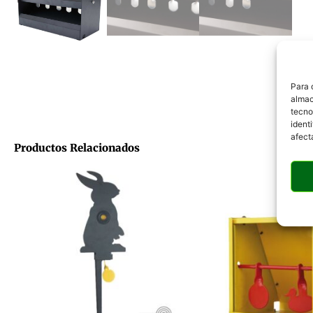
Para 
almac
tecno
ident
afect
Productos Relacionados