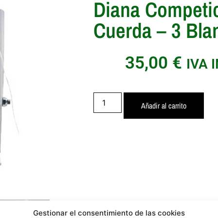
Diana Competi
Cuerda – 3 Bla
35,00
€
IVA 
Añadir al carrito
Gestionar el consentimiento de las cookies