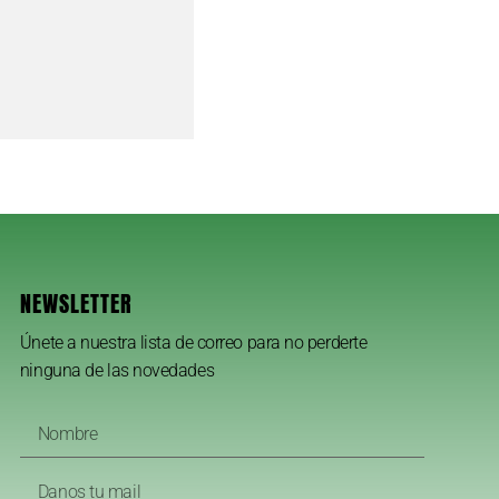
NEWSLETTER
Únete a nuestra lista de correo para no perderte
ninguna de las novedades