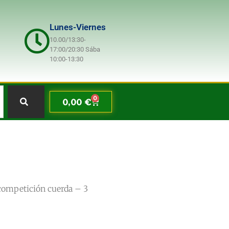
Lunes-Viernes
10.00/13:30-
17:00/20:30 Sába
10:00-13:30
0
0,00
€
competición cuerda – 3