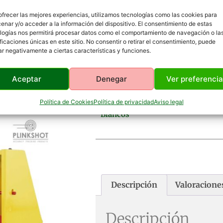
ofrecer las mejores experiencias, utilizamos tecnologías como las cookies para
enar y/o acceder a la información del dispositivo. El consentimiento de estas
logías nos permitirá procesar datos como el comportamiento de navegación o la
ificaciones únicas en este sitio. No consentir o retirar el consentimiento, puede
ar negativamente a ciertas características y funciones.
Aceptar
Denegar
Ver preferenci
Política de Cookies
Política de privacidad
Aviso legal
Diana Competición Cuerda – 3
Blancos
Descripción
Valoraciones
Descripción