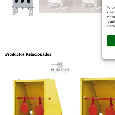
Para 
almac
tecno
ident
afect
Productos Relacionados