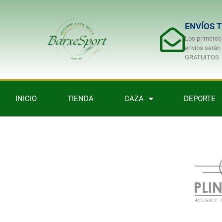
ENVÍOS 
Los primeros
envíos serán
GRATUITOS
INICIO
TIENDA
CAZA
DEPORTE