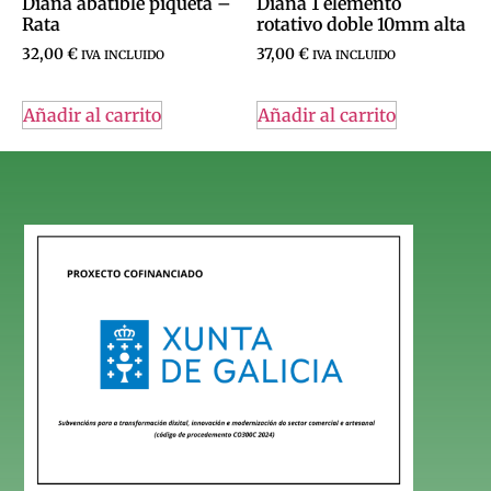
Diana abatible piqueta –
Diana 1 elemento
Rata
rotativo doble 10mm alta
32,00
€
37,00
€
IVA INCLUIDO
IVA INCLUIDO
Añadir al carrito
Añadir al carrito