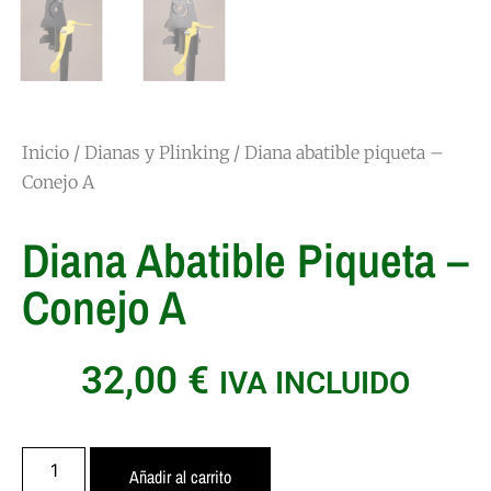
Inicio
/
Dianas y Plinking
/ Diana abatible piqueta –
Conejo A
Diana Abatible Piqueta –
Conejo A
32,00
€
IVA INCLUIDO
Añadir al carrito