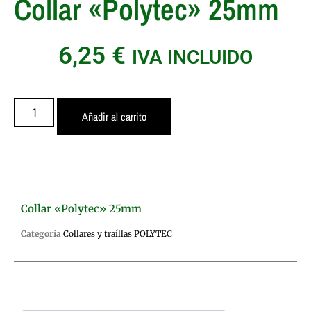
Collar «Polytec» 25mm
6,25
€
IVA INCLUIDO
Añadir al carrito
Collar «Polytec» 25mm
Categoría
Collares y traíllas POLYTEC