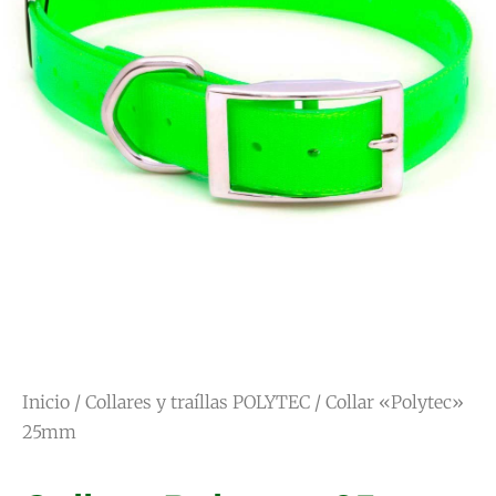
Inicio
/
Collares y traíllas POLYTEC
/ Collar «Polytec»
25mm