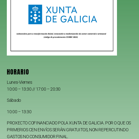
HORARIO
Lunes-Viernes
10:00 – 13:30 // 17:00 – 20:30
Sábado
10:00 – 13:30
PROXECTO COFINANCIADO POLA XUNTA DE GALICIA. POR O QUE OS
PRIMERIOS CEN ENVÍOS SERÁN GRATUITOS, NON REPERCUTINDO
GASTOS NO CONSUMIDOR FINAL.