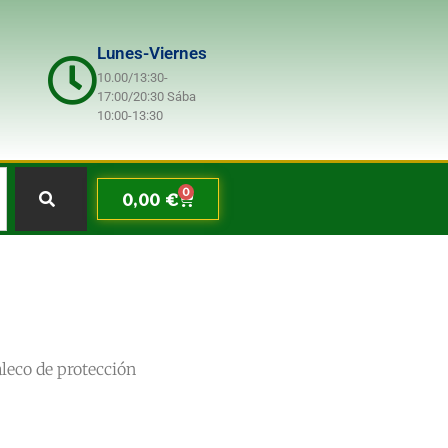
Lunes-Viernes
10.00/13:30-
17:00/20:30 Sába
10:00-13:30
0
0,00
€
leco de protección