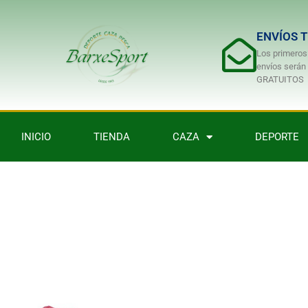
ENVÍOS 
Los primeros
envíos serán
GRATUITOS
INICIO
TIENDA
CAZA
DEPORTE