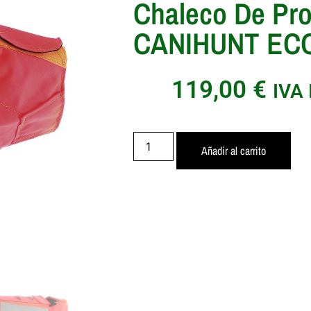
Chaleco De Pro
CANIHUNT EC
119,00
€
IVA
Añadir al carrito