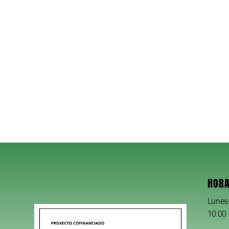
HORA
Lunes
10:00 