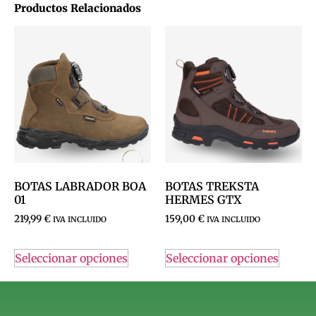
Productos Relacionados
BOTAS LABRADOR BOA
BOTAS TREKSTA
01
HERMES GTX
219,99
€
159,00
€
IVA INCLUIDO
IVA INCLUIDO
Seleccionar opciones
Seleccionar opciones