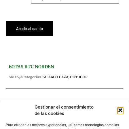
Añadir al carrito
BOTAS RTC NORDEN
SKU
N/A
Categorías
CALZADO CAZA
,
OUTDOOR
Gestionar el consentimiento
de las cookies
Descripción
Información adicional
Para ofrecer las mejores experiencias, utilizamos tecnologías como las
Valoraciones (0)