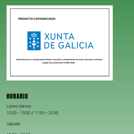
HORARIO
Lunes-Viernes
10:00 – 13:30 // 17:00 – 20:30
Sábado