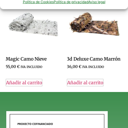
Política de Cookies
Política de privacidad
Aviso legal
Magic Camo Nieve
3d Deluxe Camo Marrón
55,00
€
36,00
€
IVA INCLUIDO
IVA INCLUIDO
Añadir al carrito
Añadir al carrito