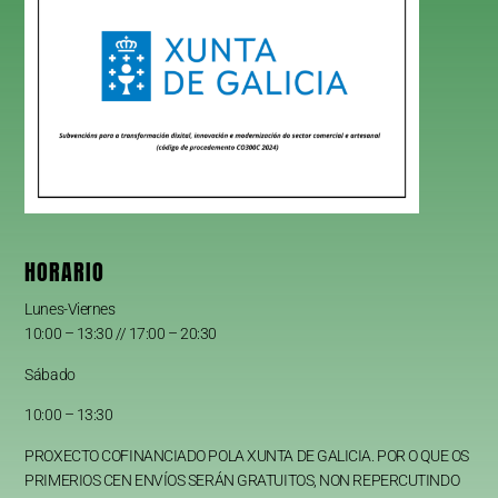
HORARIO
Lunes-Viernes
10:00 – 13:30 // 17:00 – 20:30
Sábado
10:00 – 13:30
PROXECTO COFINANCIADO POLA XUNTA DE GALICIA. POR O QUE OS
PRIMERIOS CEN ENVÍOS SERÁN GRATUITOS, NON REPERCUTINDO