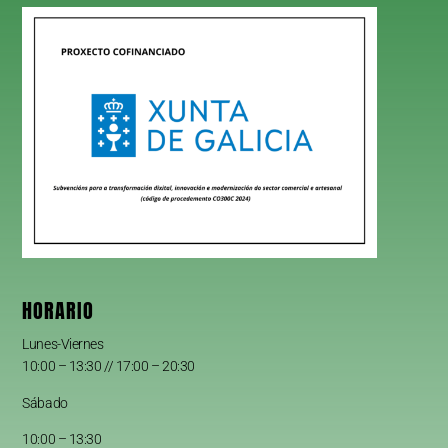
HORARIO
Lunes-Viernes
10:00 – 13:30 // 17:00 – 20:30
Sábado
10:00 – 13:30