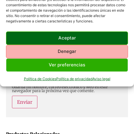
consentimiento de estas tecnologías nos permitirá procesar datos como
Tu valoración
*
el comportamiento de navegación o las identificaciones únicas en este
sitio. No consentir o retirar el consentimiento, puede afectar
negativamente a ciertas características y funciones.
Aceptar
Nombre
*
Denegar
Correo electrónico
*
Ver preferencias
Política de Cookies
Política de privacidad
Aviso legal
Guarda mi nombre, correo electrónico y web en este
navegador para la próxima vez que comente.