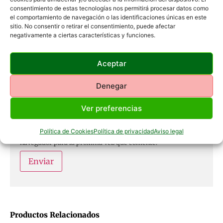
Tu valoración
*
consentimiento de estas tecnologías nos permitirá procesar datos como
el comportamiento de navegación o las identificaciones únicas en este
sitio. No consentir o retirar el consentimiento, puede afectar
negativamente a ciertas características y funciones.
Nombre
*
Aceptar
Denegar
Correo electrónico
*
Ver preferencias
Política de Cookies
Política de privacidad
Aviso legal
Guarda mi nombre, correo electrónico y web en este
navegador para la próxima vez que comente.
Productos Relacionados