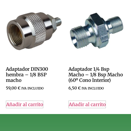
Adaptador DIN300
Adaptador 1/4 Bsp
hembra – 1/8 BSP
Macho – 1/8 Bsp Macho
macho
(60º Cono Interior)
59,00
€
6,50
€
IVA INCLUIDO
IVA INCLUIDO
Añadir al carrito
Añadir al carrito