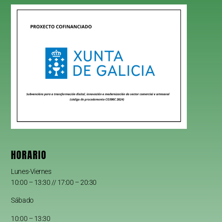
HORARIO
Lunes-Viernes
10:00 – 13:30 // 17:00 – 20:30
Sábado
10:00 – 13:30