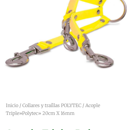
Inicio
/
Collares y traíllas POLYTEC
/ Acople
Triple»Polytec» 20cm X 16mm