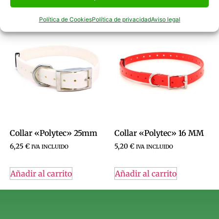
Productos Relacionados
Política de Cookies
Política de privacidad
Aviso legal
Collar «Polytec» 25mm
Collar «Polytec» 16 MM
6,25
€
5,20
€
IVA INCLUIDO
IVA INCLUIDO
Añadir al carrito
Añadir al carrito