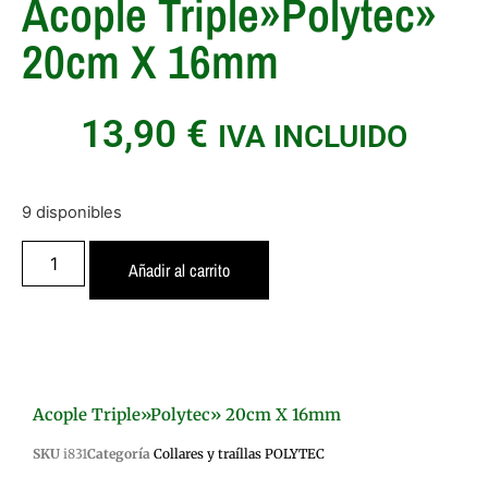
Acople Triple»Polytec»
20cm X 16mm
13,90
€
IVA INCLUIDO
9 disponibles
Añadir al carrito
Acople Triple»Polytec» 20cm X 16mm
SKU
i831
Categoría
Collares y traíllas POLYTEC