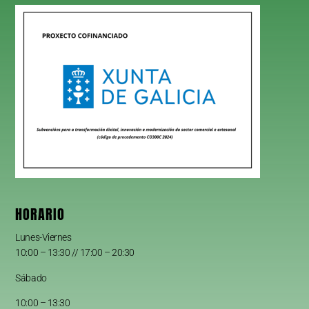
HORARIO
Lunes-Viernes
10:00 – 13:30 // 17:00 – 20:30
Sábado
10:00 – 13:30