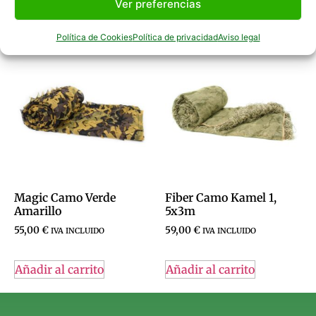
Ver preferencias
Productos Relacionados
Política de Cookies
Política de privacidad
Aviso legal
Magic Camo Verde
Fiber Camo Kamel 1,
Amarillo
5x3m
55,00
€
59,00
€
IVA INCLUIDO
IVA INCLUIDO
Añadir al carrito
Añadir al carrito