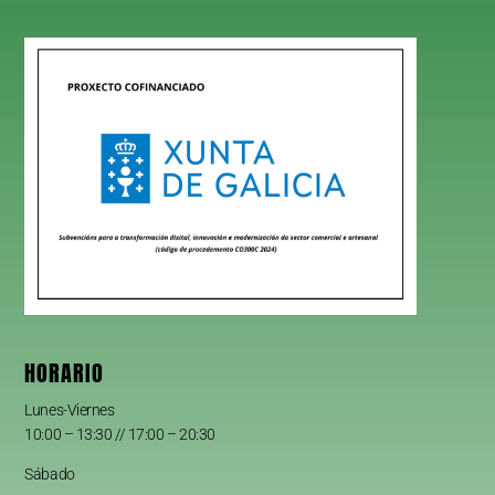
HORARIO
Lunes-Viernes
10:00 – 13:30 // 17:00 – 20:30
Sábado