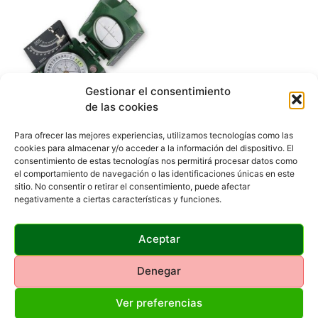
Gestionar el consentimiento
de las cookies
Para ofrecer las mejores experiencias, utilizamos tecnologías como las
cookies para almacenar y/o acceder a la información del dispositivo. El
Compás Konus STAR-11
consentimiento de estas tecnologías nos permitirá procesar datos como
32,00
€
IVA INCLUIDO
el comportamiento de navegación o las identificaciones únicas en este
sitio. No consentir o retirar el consentimiento, puede afectar
negativamente a ciertas características y funciones.
Añadir al carrito
Aceptar
Denegar
Ver preferencias