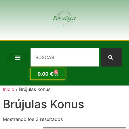
0
0,00
€
Inicio
/ Brújulas Konus
Brújulas Konus
Mostrando los 3 resultados