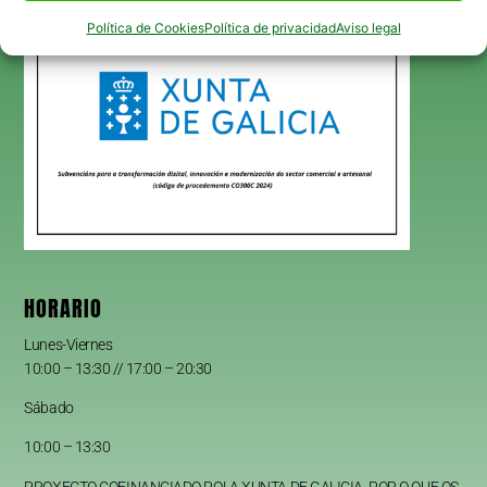
Política de Cookies
Política de privacidad
Aviso legal
HORARIO
Lunes-Viernes
10:00 – 13:30 // 17:00 – 20:30
Sábado
10:00 – 13:30
PROXECTO COFINANCIADO POLA XUNTA DE GALICIA. POR O QUE OS